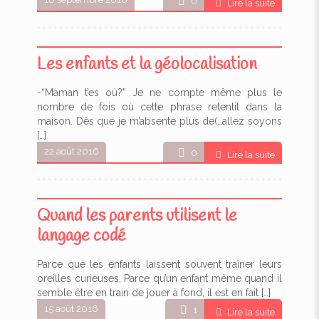
0
Lire la suite
Les enfants et la géolocalisation
-“Maman t’es où?” Je ne compte même plus le
nombre de fois où cette phrase retentit dans la
maison. Dès que je m’absente plus de(…allez soyons
[…]
22 août 2016
0
Lire la suite
Quand les parents utilisent le
langage codé
Parce que les enfants laissent souvent traîner leurs
oreilles curieuses, Parce qu’un enfant même quand il
semble être en train de jouer à fond, il est en fait
[…]
15 août 2016
1
Lire la suite