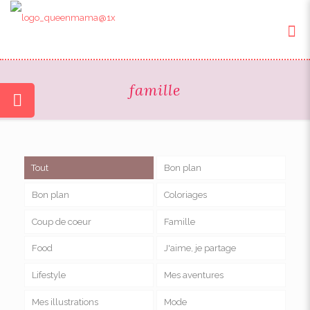
famille
Tout
Bon plan
Bon plan
Coloriages
Coup de coeur
Famille
Food
J'aime, je partage
Lifestyle
Mes aventures
Mes illustrations
Mode