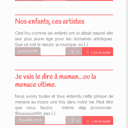
Nos enfants, ces artistes
C’est fou comme les enfants ont un attrait naturel dès
leur plus jeune âge pour les domaines artistiques.
Que ce soit le dessin, la musique, ou
[…]
5 août 2016
0
Lire la suite
Je vais le dire à maman…ou la
menace ultime.
Nous avons toutes et tous entendu cette phrase de
menace au moins une fois dans notre vie. Peut être
que nous l’avons même déjà prononcée…
(Bouuuuuuhhh, pas
[…]
18 juillet 2016
0
Lire la suite