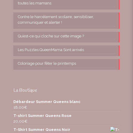
toutes les mamans
Contre le harcèlement scolaire, sensibiliser,
communiquer et alerter !
Qu’est-ce qui cloche sur cette image ?
Les Puzzles QueenMama Sont arrivés
Coloriage pour fêter le printemps
La Boutique
Débardeur Summer Queens blanc
18,00
€
T-shirt Summer Queens Rose
20,00
€
T-Shirt Summer Queens Noir