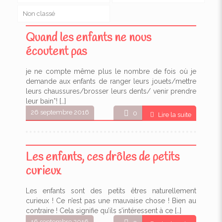
Non classé
Quand les enfants ne nous
écoutent pas
je ne compte même plus le nombre de fois où je
demande aux enfants de ranger leurs jouets/mettre
leurs chaussures/brosser leurs dents/ venir prendre
leur bain*!
[…]
26 septembre 2016
0
Lire la suite
Les enfants, ces drôles de petits
curieux
Les enfants sont des petits êtres naturellement
curieux ! Ce n’est pas une mauvaise chose ! Bien au
contraire ! Cela signifie qu’ils s’intéressent à ce
[…]
16 septembre 2016