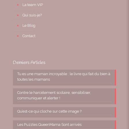
La team VIP
Qui suis-je?
Le Blog
Contact
Derniers Articles
Tu es une maman incroyable : le livre qui fait du bien à
toutes les mamans
Contre le harcèlement scolaire, sensibiliser,
communiquer et alerter !
Qu’est-ce qui cloche sur cette image ?
Les Puzzles QueenMama Sont arrivés