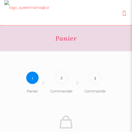
Panier
1
2
3
Panier
Commander
Commande