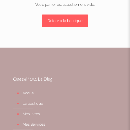
Votre panier est actuellement vide.
Retour à la boutique
QueenMama Le Blog
Accueil
La boutique
Mes livres
Mes Services