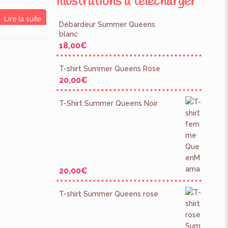
Illustrations à télécharger
Lire la suite
Débardeur Summer Queens
blanc
18,00
€
T-shirt Summer Queens Rose
20,00
€
T-Shirt Summer Queens Noir
20,00
€
T-shirt Summer Queens rose