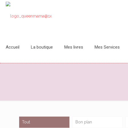
Accueil
La boutique
Mes livres
Mes Services
Tout
Bon plan