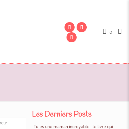
0
Les Derniers Posts
oeur
Tu es une maman incroyable : le livre qui