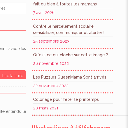
fait du bien à toutes les mamans
res
7 avril 2026
Contre le harcèlement scolaire,
sensibiliser, communiquer et alerter !
25 septembre 2023
print avec des
Qu’est-ce qui cloche sur cette image ?
26 novembre 2022
Lire la suite
Les Puzzles QueenMama Sont arrivés
22 novembre 2022
Coloriage pour fêter le printemps
20 mars 2021
nte entends le