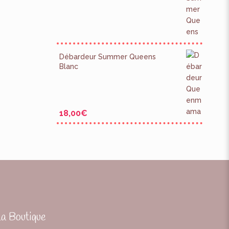
Débardeur Summer Queens
Blanc
18,00
€
La Boutique