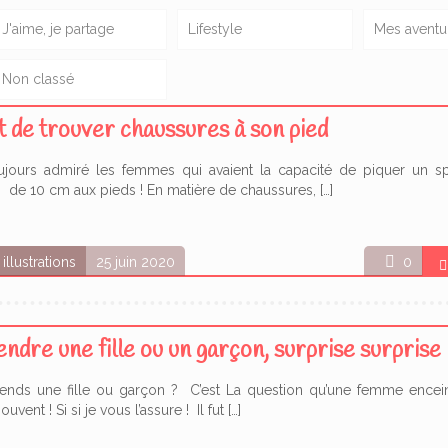
J'aime, je partage
Lifestyle
Mes aventu
Non classé
rt de trouver chaussures à son pied
toujours admiré les femmes qui avaient la capacité de piquer un s
s de 10 cm aux pieds ! En matière de chaussures,
[…]
illustrations
25 juin 2020
0
endre une fille ou un garçon, surprise surprise
tends une fille ou garçon ? C’est La question qu’une femme encei
ouvent ! Si si je vous l’assure ! Il fut
[…]