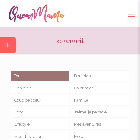
sommeil
Tout
Bon plan
Bon plan
Coloriages
Coup de coeur
Famille
Food
J'aime, je partage
Lifestyle
Mes aventures
Mes illustrations
Mode