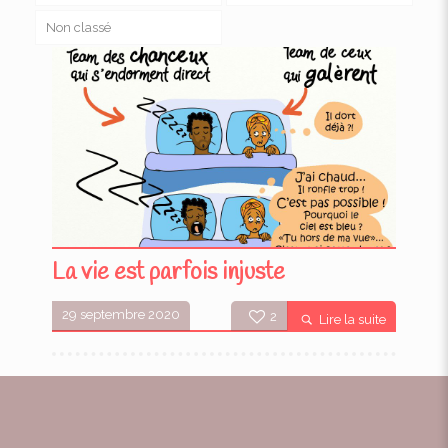
Non classé
La vie est parfois injuste
29 septembre 2020
2
Lire la suite