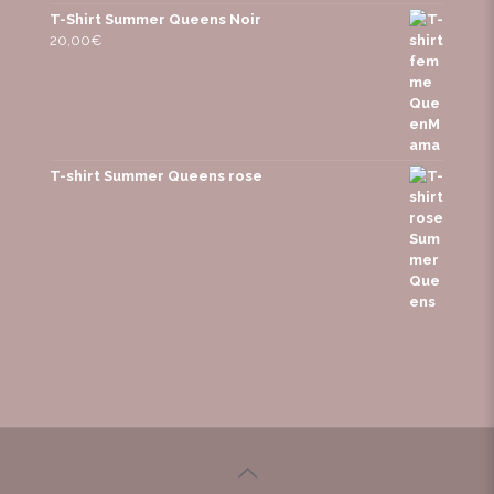
T-Shirt Summer Queens Noir
20,00
€
T-shirt Summer Queens rose