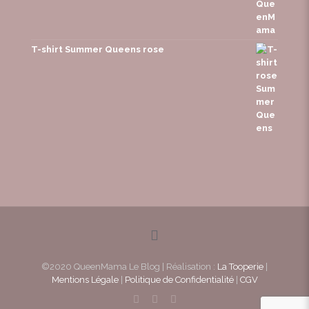
T-shirt Summer Queens rose
©2020 QueenMama Le Blog | Réalisation :
La Tooperie
|
Mentions Légale
|
Politique de Confidentialité
|
CGV