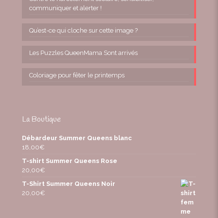
communiquer et alerter !
Qu’est-ce qui cloche sur cette image ?
Les Puzzles QueenMama Sont arrivés
Coloriage pour fêter le printemps
La Boutique
Débardeur Summer Queens blanc
18,00
€
T-shirt Summer Queens Rose
20,00
€
T-Shirt Summer Queens Noir
20,00
€