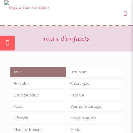
mots d’enfants
Tout
Bon plan
Bon plan
Coloriages
Coup de coeur
Famille
Food
J'aime, je partage
Lifestyle
Mes aventures
Mes illustrations
Mode