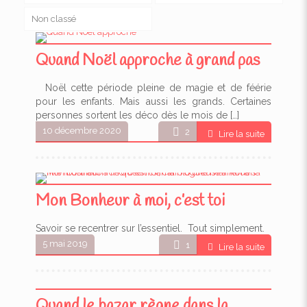
Non classé
Quand Noël approche à grand pas
Noël cette période pleine de magie et de féérie
pour les enfants. Mais aussi les grands. Certaines
personnes sortent les déco dès le mois de
[…]
10 décembre 2020
2
Lire la suite
Mon Bonheur à moi, c’est toi
Savoir se recentrer sur l’essentiel. Tout simplement.
5 mai 2019
1
Lire la suite
Quand le bazar règne dans la