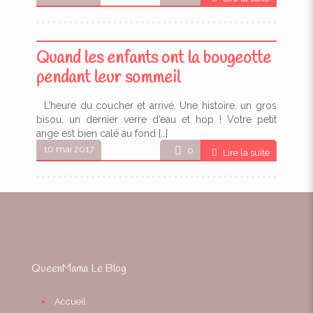
Quand les enfants ont la bougeotte
pendant leur sommeil
L’heure du coucher et arrivé. Une histoire, un gros
bisou, un dernier verre d’eau et hop ! Votre petit
ange est bien calé au fond
[…]
10 mai 2017
0
Lire la suite
QueenMama Le Blog
Accueil