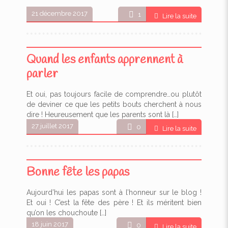
21 décembre 2017
1
Lire la suite
Quand les enfants apprennent à
parler
Et oui, pas toujours facile de comprendre…ou plutôt
de deviner ce que les petits bouts cherchent à nous
dire ! Heureusement que les parents sont là
[…]
27 juillet 2017
0
Lire la suite
Bonne fête les papas
Aujourd’hui les papas sont à l’honneur sur le blog !
Et oui ! C’est la fête des père ! Et ils méritent bien
qu’on les chouchoute
[…]
18 juin 2017
0
Lire la suite