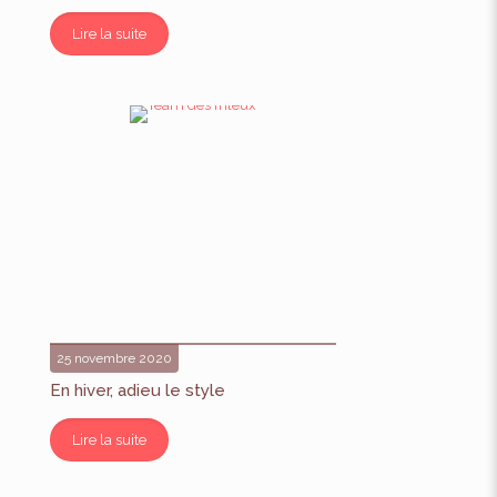
Lire la suite
25 novembre 2020
En hiver, adieu le style
Lire la suite