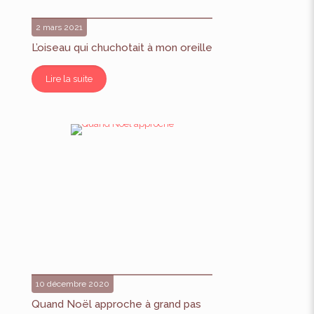
2 mars 2021
L’oiseau qui chuchotait à mon oreille
Lire la suite
10 décembre 2020
Quand Noël approche à grand pas