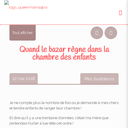
Tout afficher
Quand le bazar règne dans la
chambre des enfants
22 mai 2018
Mes illustrations
Je ne compte plus le nombre de fois où je demande à mes chers
et tendre enfants de ranger leur chambre !
Et dire qu’il y a une trentaine d’années, c’était ma mère que
j’entendais hurler à tue-tête cet ordre !