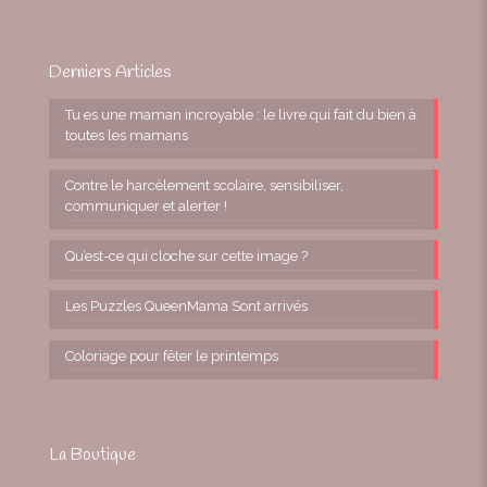
Derniers Articles
Tu es une maman incroyable : le livre qui fait du bien à
toutes les mamans
Contre le harcèlement scolaire, sensibiliser,
communiquer et alerter !
Qu’est-ce qui cloche sur cette image ?
Les Puzzles QueenMama Sont arrivés
Coloriage pour fêter le printemps
La Boutique