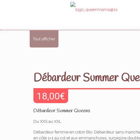
Tout afficher
Débardeur Summer Que
18,00
€
Débardeur Summer Queens
Du XXS au XXL
Débardeur femme en coton Bio. Débardeur sans manches f
en côte 1×1 au col et aux emmanchures, surpiqûre double 