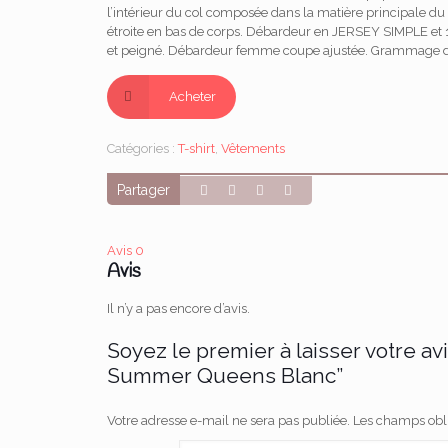
l’intérieur du col composée dans la matière principale d
étroite en bas de corps. Débardeur en JERSEY SIMPLE e
et peigné. Débardeur femme coupe ajustée. Grammage 
Acheter
Catégories :
T-shirt
,
Vêtements
Partager
Avis
0
Avis
Il n’y a pas encore d’avis.
Soyez le premier à laisser votre a
Summer Queens Blanc”
Votre adresse e-mail ne sera pas publiée.
Les champs obli