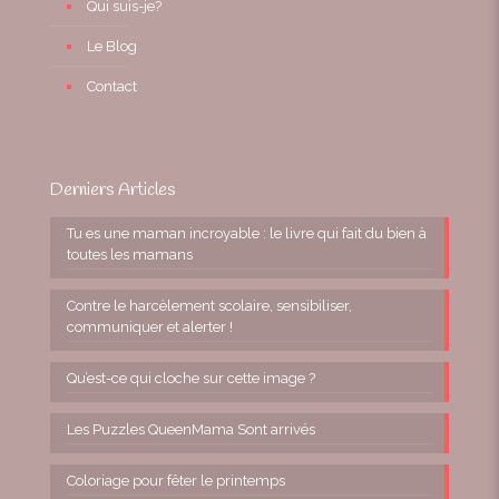
Qui suis-je?
Le Blog
Contact
Derniers Articles
Tu es une maman incroyable : le livre qui fait du bien à
toutes les mamans
Contre le harcèlement scolaire, sensibiliser,
communiquer et alerter !
Qu’est-ce qui cloche sur cette image ?
Les Puzzles QueenMama Sont arrivés
Coloriage pour fêter le printemps