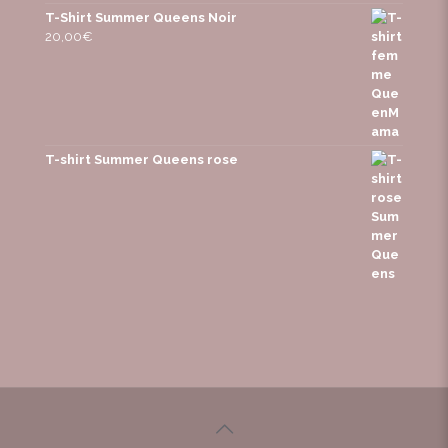
T-Shirt Summer Queens Noir
20,00
€
T-shirt Summer Queens rose