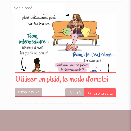
Non classé
Utiliser un plaid, le mode d’emploi
2 mars 2021
18
Lire la suite