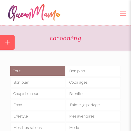
cocooning
Tout
Bon plan
Bon plan
Coloriages
Coup de coeur
Famille
Food
J'aime, je partage
Lifestyle
Mes aventures
Mes illustrations
Mode