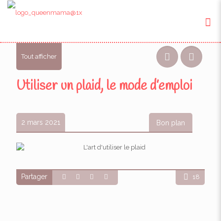
Tout afficher
Utiliser un plaid, le mode d’emploi
2 mars 2021
Bon plan
Partager
18