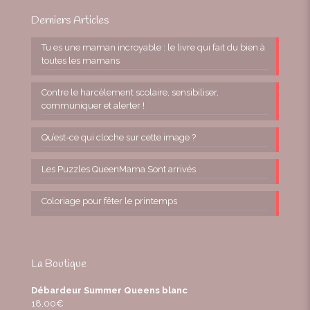
Derniers Articles
Tu es une maman incroyable : le livre qui fait du bien à
toutes les mamans
Contre le harcèlement scolaire, sensibiliser,
communiquer et alerter !
Qu’est-ce qui cloche sur cette image ?
Les Puzzles QueenMama Sont arrivés
Coloriage pour fêter le printemps
La Boutique
Débardeur Summer Queens blanc
18,00
€