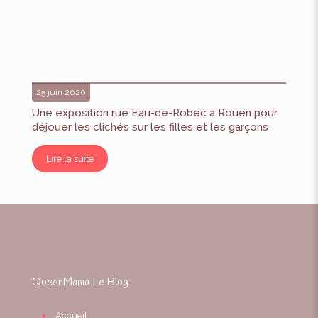
25 juin 2020
Une exposition rue Eau-de-Robec à Rouen pour
déjouer les clichés sur les filles et les garçons
Lire la suite
QueenMama Le Blog
Accueil