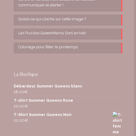
communiquer et alerter !
Qu’est-ce qui cloche sur cette image ?
Les Puzzles QueenMama Sont arrivés
Coloriage pour fêter le printemps
La Boutique
Débardeur Summer Queens blanc
18,00
€
T-shirt Summer Queens Rose
20,00
€
T-Shirt Summer Queens Noir
20,00
€