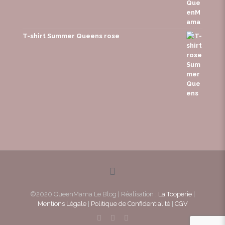
T-shirt Summer Queens rose
©2020 QueenMama Le Blog | Réalisation :
La Tooperie
|
Mentions Légale
|
Politique de Confidentialité
|
CGV