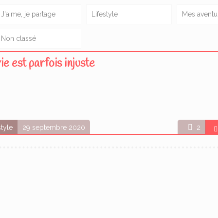
J'aime, je partage
Lifestyle
Mes aventu
Non classé
ie est parfois injuste
style
29 septembre 2020
2