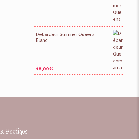
Débardeur Summer Queens
Blanc
18,00
€
La Boutique