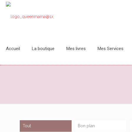
Accueil
La boutique
Mes livres
Mes Services
Tout
Bon plan