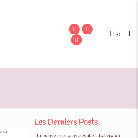
0
Les Derniers Posts
oeur
Tu es une maman incroyable : le livre qui