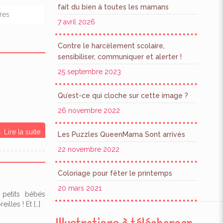
fait du bien à toutes les mamans
res
7 avril 2026
Contre le harcèlement scolaire,
sensibiliser, communiquer et alerter !
25 septembre 2023
Qu’est-ce qui cloche sur cette image ?
26 novembre 2022
Lire la suite
Les Puzzles QueenMama Sont arrivés
22 novembre 2022
Coloriage pour fêter le printemps
20 mars 2021
petits bébés
eilles ! Et
[…]