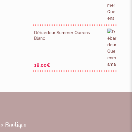
Débardeur Summer Queens
Blanc
18,00
€
La Boutique