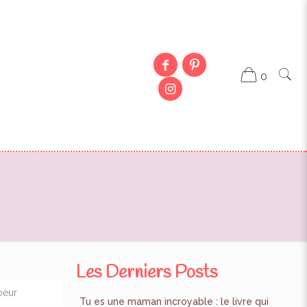
0
Les Derniers Posts
oeur
Tu es une maman incroyable : le livre qui