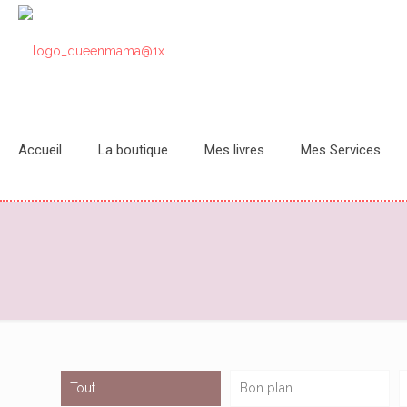
Accueil
La boutique
Mes livres
Mes Services
Tout
Bon plan