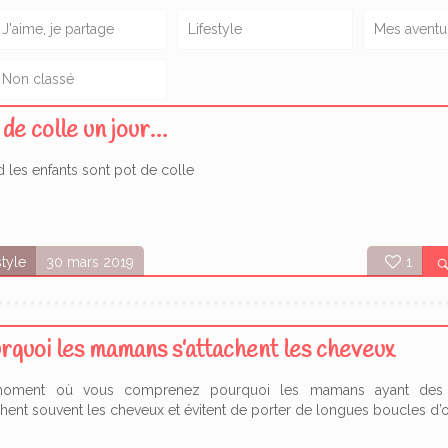
J'aime, je partage
Lifestyle
Mes aventu
Non classé
 de colle un jour…
 les enfants sont pot de colle
style
30 mars 2019
1
rquoi les mamans s’attachent les cheveux
oment où vous comprenez pourquoi les mamans ayant des 
achent souvent les cheveux et évitent de porter de longues boucles d’or