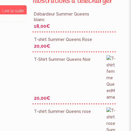
Illustrations à télécharger
Lire la suite
Débardeur Summer Queens
blanc
18,00
€
T-shirt Summer Queens Rose
20,00
€
T-Shirt Summer Queens Noir
20,00
€
T-shirt Summer Queens rose