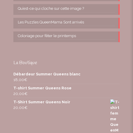
Qu’est-ce qui cloche sur cette image ?
Les Puzzles QueenMama Sont arrivés
Coloriage pour fêter le printemps
La Boutique
Débardeur Summer Queens blanc
18,00
€
T-shirt Summer Queens Rose
20,00
€
T-Shirt Summer Queens Noir
20,00
€