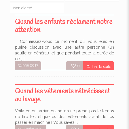
Non classé
Quand les enfants réclament notre
attention
Connaissez-vous ce moment où, vous êtes en
pleine discussion avec une autre personne (un
adulte en général) et que pendant toute la durée de
ce
[…]
31 mai 2017
0
Lire la suite
Quand les vêtements rétrécissent
au lavage
Voilà ce qui arrive quand on ne prend pas le temps
de lire les étiquettes des vêtements avant de les
passer en machine ! Vous savez
[…]
14 janvier 2017