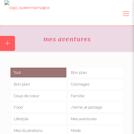
mes aventures
Tout
Bon plan
Bon plan
Coloriages
Coup de coeur
Famille
Food
J'aime, je partage
Lifestyle
Mes aventures
Mes illustrations
Mode