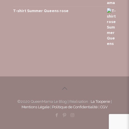
T-shirt Summer Queens rose
©2020 QueenMama Le Blog | Réalisation :
La Tooperie
|
Mentions Légale
|
Politique de Confidentialité
|
CGV