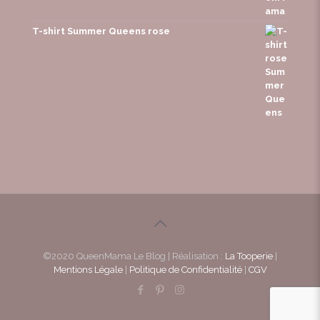
T-shirt Summer Queens rose
©2020 QueenMama Le Blog | Réalisation :
La Tooperie
|
Mentions Légale
|
Politique de Confidentialité
|
CGV