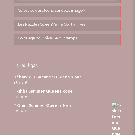
Qu’est-ce qui cloche sur cette image ?
Les Puzzles QueenMama Sont arrivés
Coloriage pour fêter le printemps
La Boutique
Débardeur Summer Queens blanc
18,00
€
T-shirt Summer Queens Rose
20,00
€
T-Shirt Summer Queens Noir
20,00
€