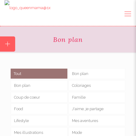
Bon plan
Tout
Bon plan
Bon plan
Coloriages
Coup de coeur
Famille
Food
J'aime, je partage
Lifestyle
Mes aventures
Mes illustrations
Mode