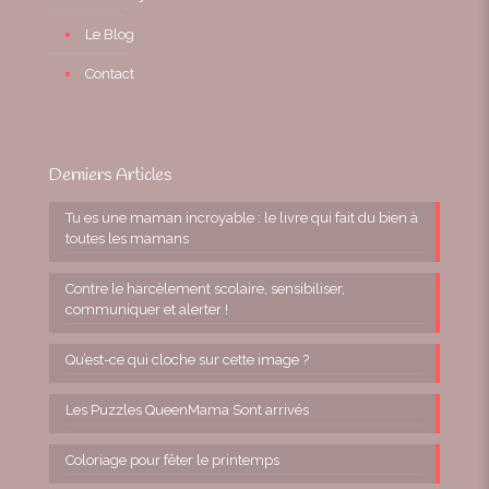
Le Blog
Contact
Derniers Articles
Tu es une maman incroyable : le livre qui fait du bien à
toutes les mamans
Contre le harcèlement scolaire, sensibiliser,
communiquer et alerter !
Qu’est-ce qui cloche sur cette image ?
Les Puzzles QueenMama Sont arrivés
Coloriage pour fêter le printemps