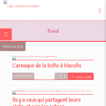
Food
Retour au blog
L’arnaque de la boîte à biscuits
2 mars 2021
2
Lire la suite
Ils y a ceux qui partagent leurs