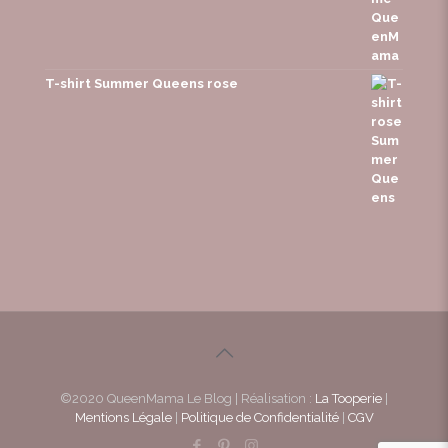
T-shirt Summer Queens rose
©2020 QueenMama Le Blog | Réalisation :
La Tooperie
|
Mentions Légale
|
Politique de Confidentialité
|
CGV