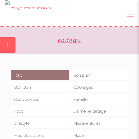
cadeau
Tout
Bon plan
Bon plan
Coloriages
Coup de coeur
Famille
Food
J'aime, je partage
Lifestyle
Mes aventures
Mes illustrations
Mode