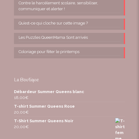
Contre le harcèlement scolaire, sensibiliser,
communiquer et alerter !
Qu’est-ce qui cloche sur cette image ?
Les Puzzles QueenMama Sont arrivés
Coloriage pour fêter le printemps
La Boutique
Débardeur Summer Queens blanc
18,00
€
T-shirt Summer Queens Rose
20,00
€
T-Shirt Summer Queens Noir
20,00
€