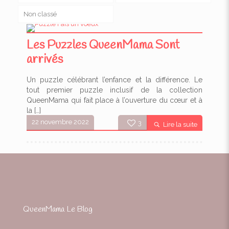
Non classé
Les Puzzles QueenMama Sont
arrivés
Un puzzle célébrant l’enfance et la différence. Le
tout premier puzzle inclusif de la collection
QueenMama qui fait place à l’ouverture du cœur et à
la
[…]
22 novembre 2022
3
Lire la suite
QueenMama Le Blog