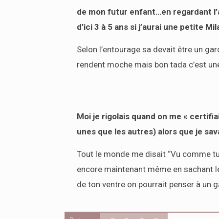
de mon futur enfant…en regardant l’a
d’ici 3 à 5 ans si j’aurai une petite Mil
Selon l’entourage sa devait être un gar
rendent moche mais bon tada c’est une 
Moi je rigolais quand on me « certifiai
unes que les autres) alors que je sav
Tout le monde me disait “Vu comme tu le 
encore maintenant même en sachant le 
de ton ventre on pourrait penser à un 