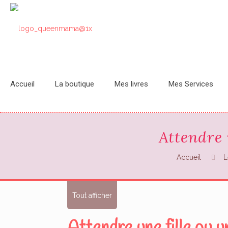
Accueil
La boutique
Mes livres
Mes Services
Attendre 
Accueil
L
Tout afficher