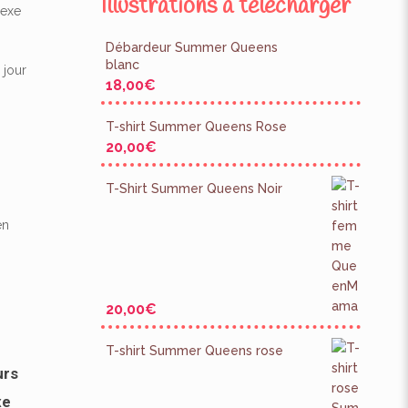
Illustrations à télécharger
sexe
Débardeur Summer Queens
blanc
 jour
18,00
€
T-shirt Summer Queens Rose
20,00
€
T-Shirt Summer Queens Noir
en
20,00
€
T-shirt Summer Queens rose
urs
xe