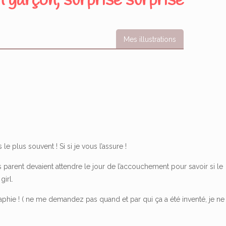
n garçon, surprise surprise
Mes illustrations
e plus souvent ! Si si je vous l’assure !
rs parent devaient attendre le jour de l’accouchement pour savoir si le
girl.
ographie ! ( ne me demandez pas quand et par qui ça a été inventé, je ne