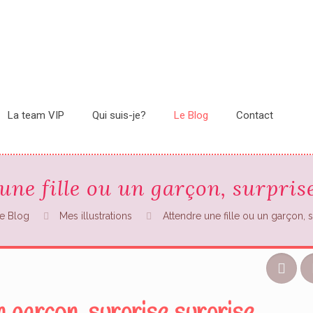
La team VIP
Qui suis-je?
Le Blog
Contact
une fille ou un garçon, surpris
e Blog
Mes illustrations
Attendre une fille ou un garçon, s