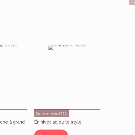
25 novembre 2020
che à grand
En hiver, adieu le style