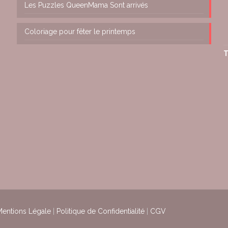
Les Puzzles QueenMama Sont arrivés
Coloriage pour fêter le printemps
T
Mentions Légale
|
Politique de Confidentialité
|
CGV