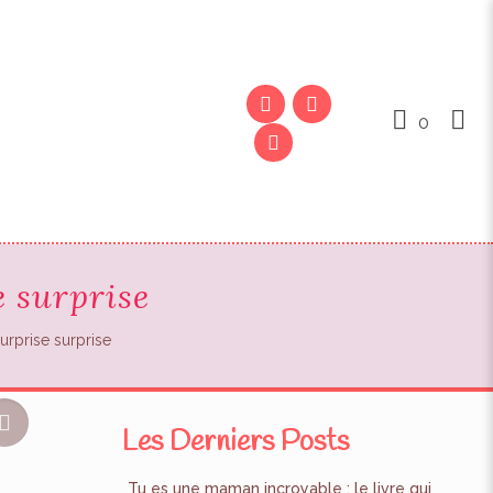
0
e surprise
urprise surprise
Les Derniers Posts
Tu es une maman incroyable : le livre qui