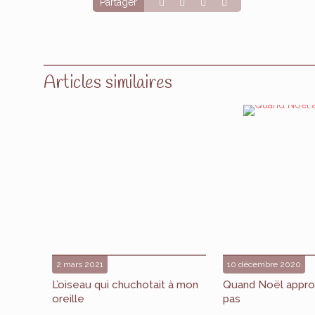
Partager
Articles similaires
2 mars 2021
10 décembre 2020
L’oiseau qui chuchotait à mon
Quand Noël appro
oreille
pas