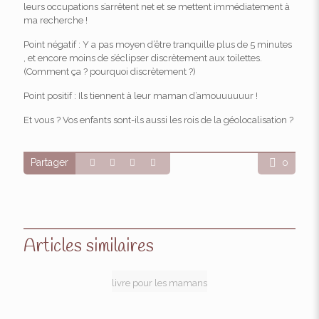
leurs occupations s’arrêtent net et se mettent immédiatement à
ma recherche !
Point négatif : Y a pas moyen d’être tranquille plus de 5 minutes
, et encore moins de s’éclipser discrètement aux toilettes.
(Comment ça ? pourquoi discrètement ?)
Point positif : Ils tiennent à leur maman d’amouuuuuur !
Et vous ? Vos enfants sont-ils aussi les rois de la géolocalisation ?
Partager
0
Articles similaires
livre pour les mamans