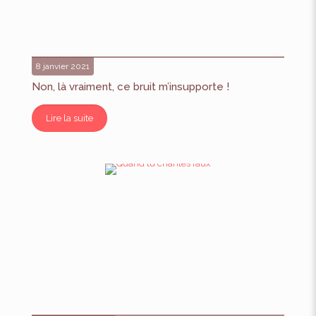
8 janvier 2021
Non, là vraiment, ce bruit m’insupporte !
Lire la suite