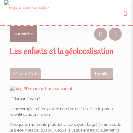
Tout afficher
Les enfants et la géolocalisation
22 août 2016
Famille
-“Maman t’es où?”
Je ne compte même plus le nombre de fois où cette phrase
retentit dans la maison.
Dès que je m’absente plus de(…allez soyons large) 5 minutes de
la pièce, mes loulous qui jusqu’à là vaquaient tranquillement à