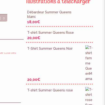
Illustrations à télécharger
Débardeur Summer Queens
blanc
0
18,00
€
T-shirt Summer Queens Rose
20,00
€
T-Shirt Summer Queens Noir
20,00
€
T-shirt Summer Queens rose