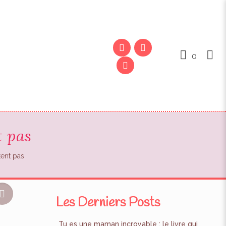
0
t pas
ent pas
Les Derniers Posts
Tu es une maman incroyable : le livre qui