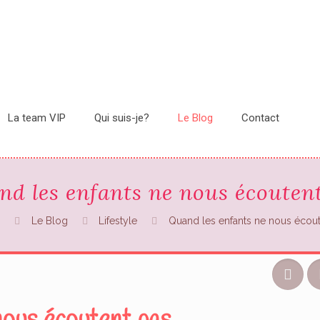
La team VIP
Qui suis-je?
Le Blog
Contact
d les enfants ne nous écouten
l
Le Blog
Lifestyle
Quand les enfants ne nous écout