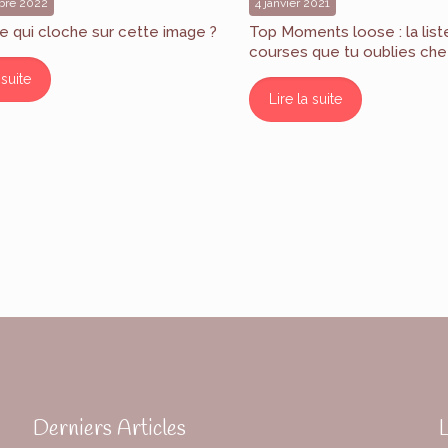
bre 2022
4 janvier 2021
e qui cloche sur cette image ?
Top Moments loose : la list
courses que tu oublies che
 suite
Lire la suite
Derniers Articles