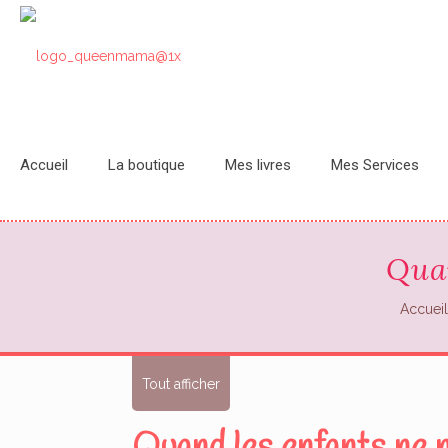
Accueil
La boutique
Mes livres
Mes Services
Quan
Accuei
Tout afficher