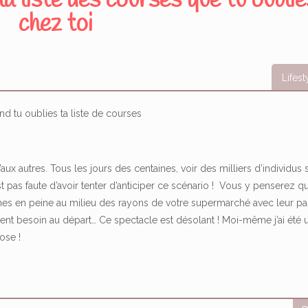
a liste des courses que tu oublie
chez toi
Lifest
ux autres. Tous les jours des centaines, voir des milliers d’individus 
est pas faute d’avoir tenter d’anticiper ce scénario ! Vous y penserez 
s en peine au milieu des rayons de votre supermarché avec leur pa
ent besoin au départ… Ce spectacle est désolant ! Moi-même j’ai été 
ose !