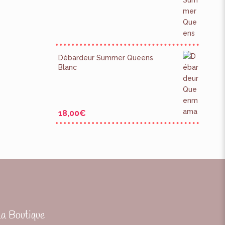
Débardeur Summer Queens
Blanc
18,00
€
La Boutique