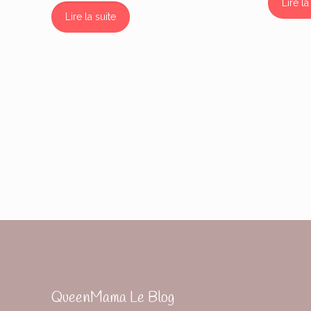
Lire la
Lire la suite
QueenMama Le Blog