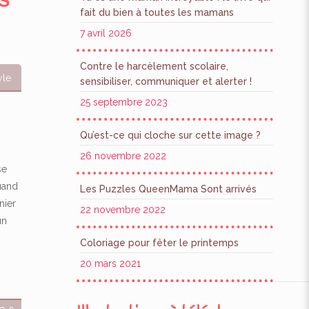
s
fait du bien à toutes les mamans
7 avril 2026
Contre le harcèlement scolaire,
yle
sensibiliser, communiquer et alerter !
25 septembre 2023
Qu’est-ce qui cloche sur cette image ?
26 novembre 2022
se
quand
Les Puzzles QueenMama Sont arrivés
nier
22 novembre 2022
un
Coloriage pour fêter le printemps
20 mars 2021