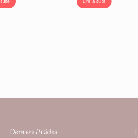
 suite
Lire la suite
Derniers Articles