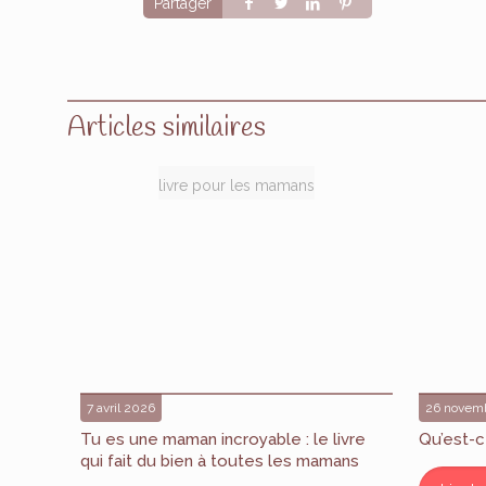
Partager
Articles similaires
livre pour les mamans
7 avril 2026
26 novem
Tu es une maman incroyable : le livre
Qu’est-c
qui fait du bien à toutes les mamans