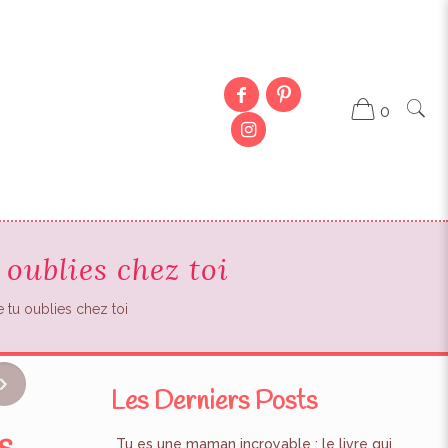
0
 oublies chez toi
 tu oublies chez toi
Les Derniers Posts
Tu es une maman incroyable : le livre qui