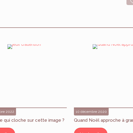
bre 2022
10 décembre 2020
e qui cloche sur cette image ?
Quand Noël approche à gra