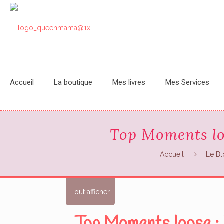
Accueil
La boutique
Mes livres
Mes Services
Top Moments loos
Accueil
Le B
Tout afficher