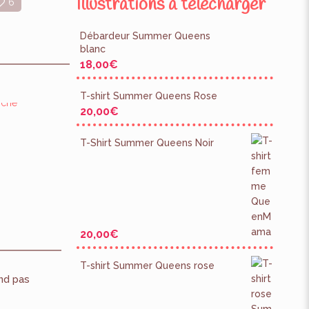
Illustrations à télécharger
6
Débardeur Summer Queens
blanc
18,00
€
T-shirt Summer Queens Rose
20,00
€
T-Shirt Summer Queens Noir
20,00
€
T-shirt Summer Queens rose
nd pas