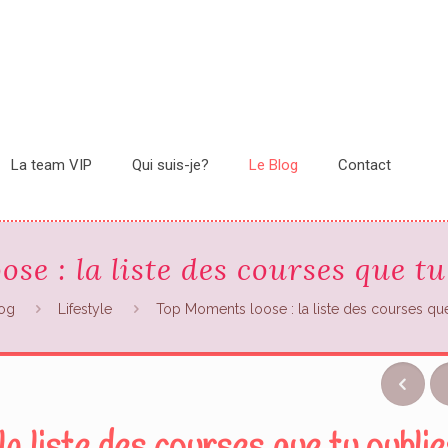
La team VIP
Qui suis-je?
Le Blog
Contact
e : la liste des courses que tu
log
Lifestyle
Top Moments loose : la liste des courses que