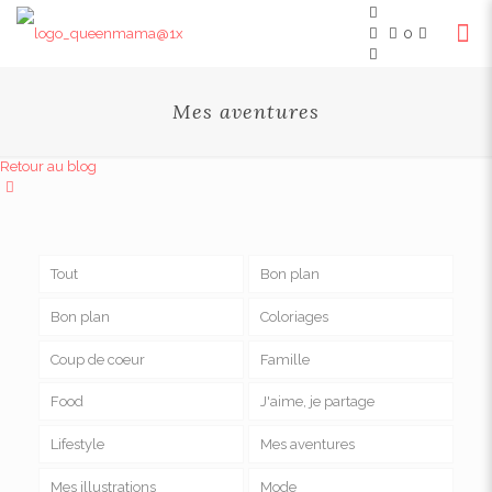
0
Mes aventures
Retour au blog
Tout
Bon plan
Bon plan
Coloriages
Coup de coeur
Famille
Food
J'aime, je partage
Lifestyle
Mes aventures
Mes illustrations
Mode