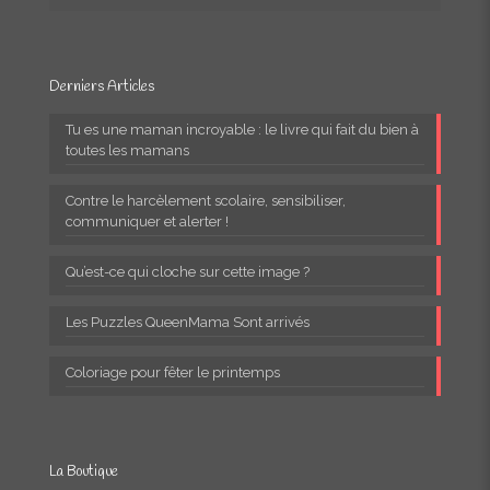
Derniers Articles
Tu es une maman incroyable : le livre qui fait du bien à
toutes les mamans
Contre le harcèlement scolaire, sensibiliser,
communiquer et alerter !
Qu’est-ce qui cloche sur cette image ?
Les Puzzles QueenMama Sont arrivés
Coloriage pour fêter le printemps
La Boutique