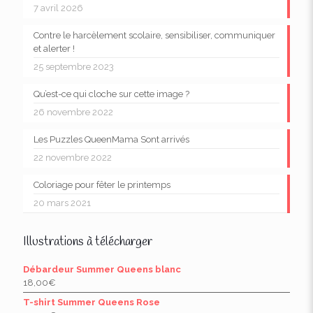
7 avril 2026
Contre le harcèlement scolaire, sensibiliser, communiquer
et alerter !
25 septembre 2023
Qu’est-ce qui cloche sur cette image ?
26 novembre 2022
Les Puzzles QueenMama Sont arrivés
22 novembre 2022
Coloriage pour fêter le printemps
20 mars 2021
Illustrations à télécharger
Débardeur Summer Queens blanc
18,00
€
T-shirt Summer Queens Rose