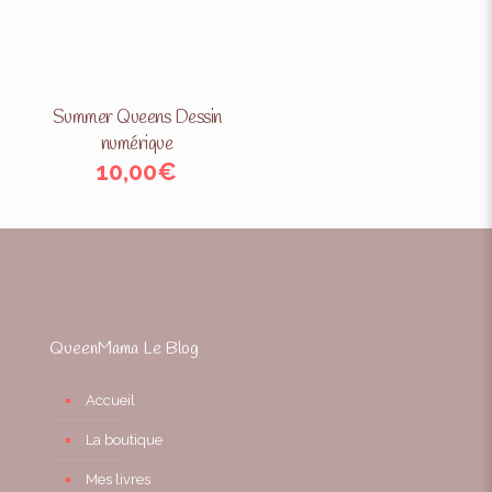
Summer Queens Dessin
numérique
10,00
€
QueenMama Le Blog
Accueil
La boutique
Mes livres