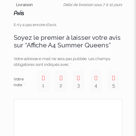
Livraison
Délai de livraison sous 7 à 10 jours
Avis
Il n’y a pas encore d’avis.
Soyez le premier à laisser votre avis
sur “Affiche A4 Summer Queens”
Votre adresse e-mail ne sera pas publiée.
Les champs
obligatoires sont indiqués avec
*
Votre
note
*
1
2
3
4
5