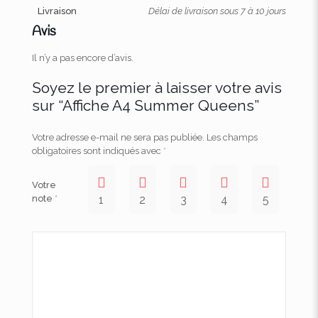
Livraison
Délai de livraison sous 7 à 10 jours
Avis
Il n’y a pas encore d’avis.
Soyez le premier à laisser votre avis
sur “Affiche A4 Summer Queens”
Votre adresse e-mail ne sera pas publiée.
Les champs
obligatoires sont indiqués avec
*
Votre
note
*
1
2
3
4
5