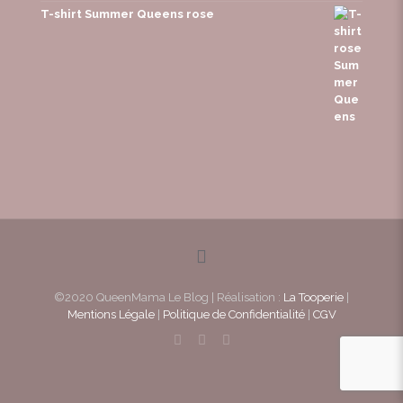
T-shirt Summer Queens rose
©2020 QueenMama Le Blog | Réalisation :
La Tooperie
|
Mentions Légale
|
Politique de Confidentialité
|
CGV