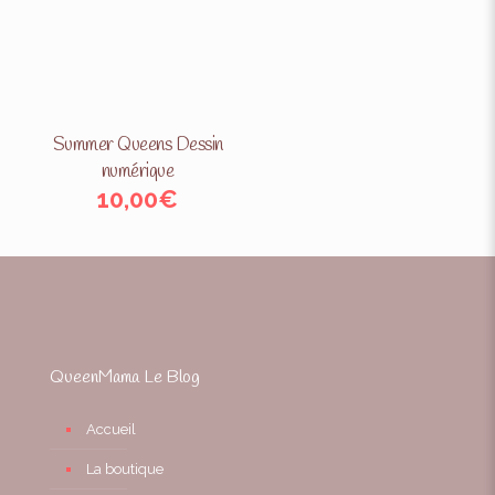
Summer Queens Dessin
numérique
10,00
€
QueenMama Le Blog
Accueil
La boutique