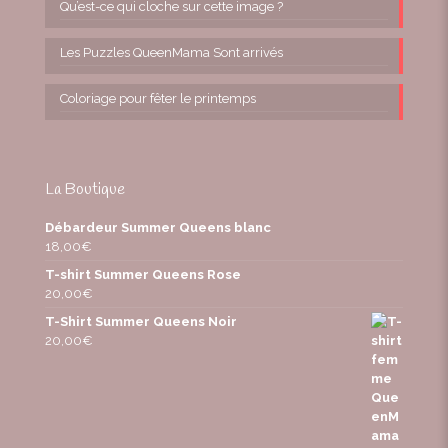
Qu’est-ce qui cloche sur cette image ?
Les Puzzles QueenMama Sont arrivés
Coloriage pour fêter le printemps
La Boutique
Débardeur Summer Queens blanc
18,00
€
T-shirt Summer Queens Rose
20,00
€
T-Shirt Summer Queens Noir
20,00
€