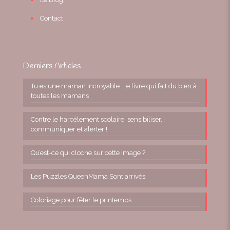
Contact
Derniers Articles
Tu es une maman incroyable : le livre qui fait du bien à
toutes les mamans
Contre le harcèlement scolaire, sensibiliser,
communiquer et alerter !
Qu’est-ce qui cloche sur cette image ?
Les Puzzles QueenMama Sont arrivés
Coloriage pour fêter le printemps