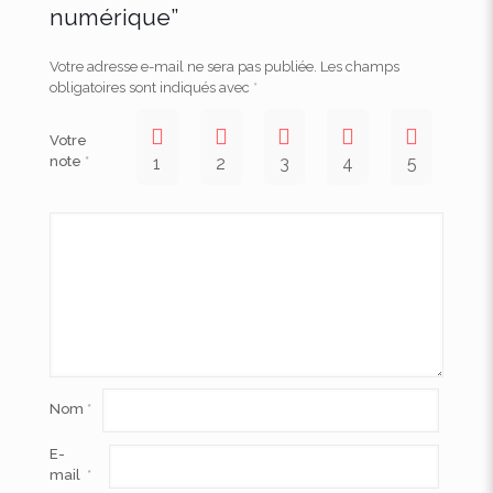
numérique”
Votre adresse e-mail ne sera pas publiée.
Les champs
obligatoires sont indiqués avec
*
Votre
note
*
1
2
3
4
5
Nom
*
E-
mail
*