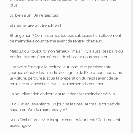
plus !
ou bien à un : Je ne sais pas
et même pire un : Ben…Rien !
Étrange non ? Comme si nos loulous subissaient un effacement
de mémoire à court terme avant de rentrer chez eux…
Mais…Et oui, toujours mon fameux “mais”, il y a aussi ces jours où
nos loulous ont énormément de choses à nous raconter !
Il arrive même que le récit de leur longue et passionnante
journée débute dès la sortie de la grille de l’école, continue dans
la voiture, perdure jusqu’à la préparation du repas avant de se
terminer au chevet de leur lit au moment du coucher…
Ils n’oublient rien et décrivent tout dans les moindres détails !
Et oui, avec les enfants, un jour ne fait pas l’autre ! Le tout est de
s’adapter ! Ou du moins essayer !
Keep Cool et prenez le temps d’écouter leur récit ! C’est souvent
assez rigolo !