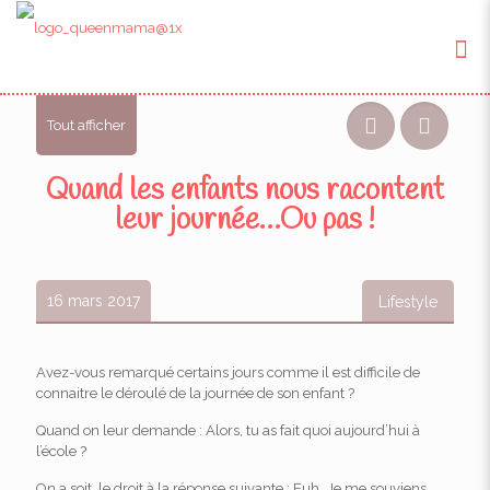
Tout afficher
Quand les enfants nous racontent
leur journée…Ou pas !
16 mars 2017
Lifestyle
Avez-vous remarqué certains jours comme il est difficile de
connaitre le déroulé de la journée de son enfant ?
Quand on leur demande : Alors, tu as fait quoi aujourd’hui à
l’école ?
On a soit, le droit à la réponse suivante : Euh…Je me souviens