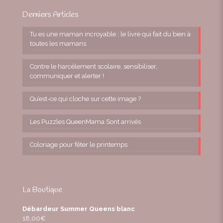
Derniers Articles
Tu es une maman incroyable : le livre qui fait du bien à
toutes les mamans
Contre le harcèlement scolaire, sensibiliser,
communiquer et alerter !
Qu’est-ce qui cloche sur cette image ?
Les Puzzles QueenMama Sont arrivés
Coloriage pour fêter le printemps
La Boutique
Débardeur Summer Queens blanc
18,00
€