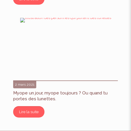
2 mars 2021
Myope un jour, myope toujours ? Ou quand tu
portes des lunettes.
Lire la suite