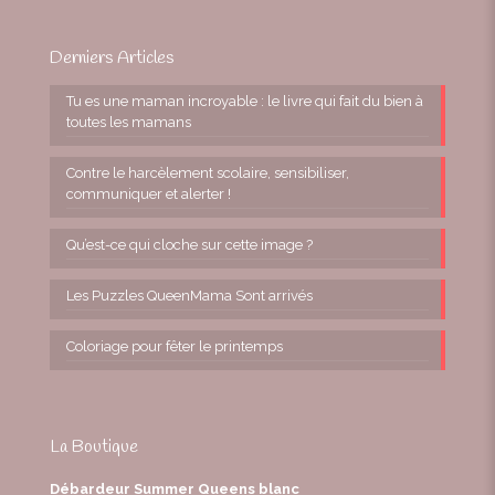
Derniers Articles
Tu es une maman incroyable : le livre qui fait du bien à
toutes les mamans
Contre le harcèlement scolaire, sensibiliser,
communiquer et alerter !
Qu’est-ce qui cloche sur cette image ?
Les Puzzles QueenMama Sont arrivés
Coloriage pour fêter le printemps
La Boutique
Débardeur Summer Queens blanc