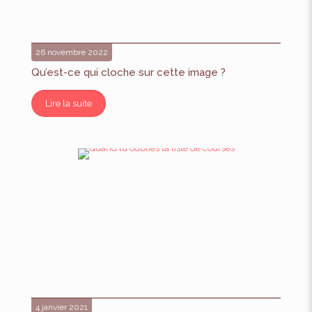
26 novembre 2022
Qu’est-ce qui cloche sur cette image ?
Lire la suite
4 janvier 2021