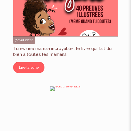
7 avril 2026
Tu es une maman incroyable : le livre qui fait du
bien à toutes les mamans
livre pour les mamans
Lire la suite