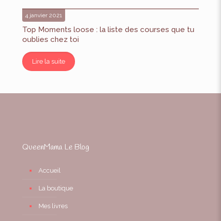
4 janvier 2021
Top Moments loose : la liste des courses que tu
oublies chez toi
Lire la suite
QueenMama Le Blog
Accueil
La boutique
Mes livres