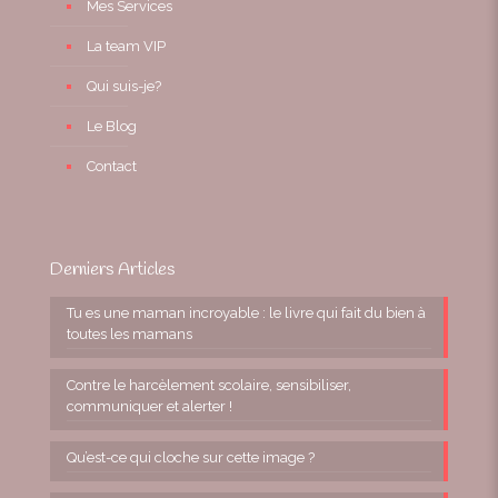
Mes Services
La team VIP
Qui suis-je?
Le Blog
Contact
Derniers Articles
Tu es une maman incroyable : le livre qui fait du bien à
toutes les mamans
Contre le harcèlement scolaire, sensibiliser,
communiquer et alerter !
Qu’est-ce qui cloche sur cette image ?