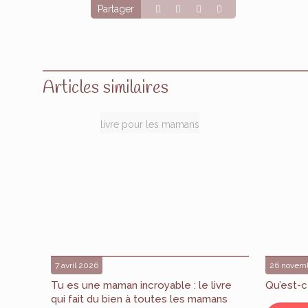
Partager
Articles similaires
livre pour les mamans
7 avril 2026
26 novem
Tu es une maman incroyable : le livre
Qu’est-c
qui fait du bien à toutes les mamans