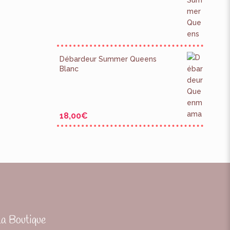
Débardeur Summer Queens
Blanc
18,00
€
La Boutique