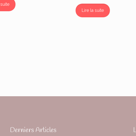
 suite
Lire la suite
Derniers Articles