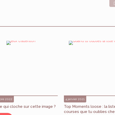
bre 2022
4 janvier 2021
e qui cloche sur cette image ?
Top Moments loose : la list
courses que tu oublies che