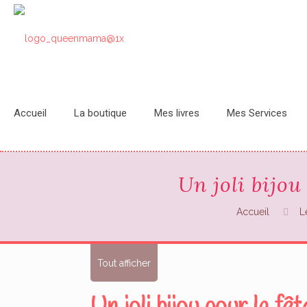
Accueil
La boutique
Mes livres
Mes Services
Un joli bijou
Accueil
L
Tout afficher