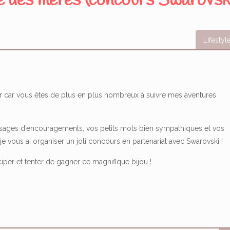
ête des mères (concours Swarovsk
Lifestyl
ter car vous êtes de plus en plus nombreux à suivre mes aventures
ages d’encouragements, vos petits mots bien sympathiques et vos
je vous ai organiser un joli concours en partenariat avec Swarovski !
iper et tenter de gagner ce magnifique bijou !