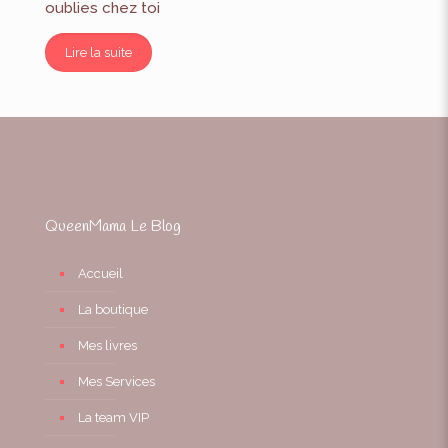
oublies chez toi
Lire la suite
QueenMama Le Blog
Accueil
La boutique
Mes livres
Mes Services
La team VIP