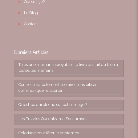
Qui suis-je?
Le Blog
Contact
Derniers Articles
Tu es une maman incroyable : le livre qui fait du bien à
toutes les mamans
Contre le harcèlement scolaire, sensibiliser,
communiquer et alerter !
Qu’est-ce qui cloche sur cette image ?
Les Puzzles QueenMama Sont arrivés
Coloriage pour fêter le printemps