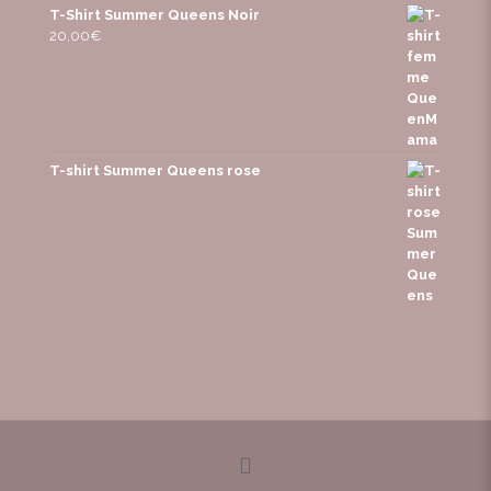
T-Shirt Summer Queens Noir
20,00
€
T-shirt Summer Queens rose