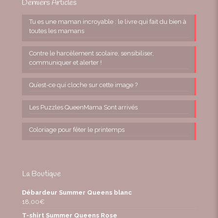
Derniers Articles
Tu es une maman incroyable : le livre qui fait du bien à
toutes les mamans
Contre le harcèlement scolaire, sensibiliser,
communiquer et alerter !
Qu’est-ce qui cloche sur cette image ?
Les Puzzles QueenMama Sont arrivés
Coloriage pour fêter le printemps
La Boutique
Débardeur Summer Queens blanc
18,00
€
T-shirt Summer Queens Rose