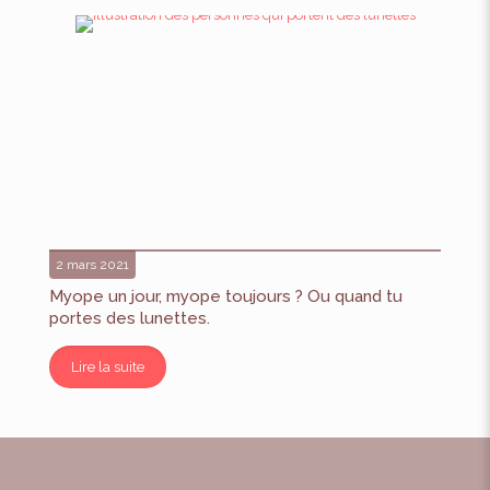
2 mars 2021
Myope un jour, myope toujours ? Ou quand tu
portes des lunettes.
Lire la suite