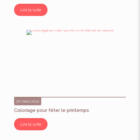
Lire la suite
20 mars 2021
Coloriage pour fêter le printemps
Lire la suite