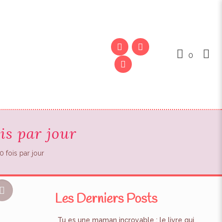
0
is par jour
 fois par jour
Les Derniers Posts
Tu es une maman incroyable : le livre qui