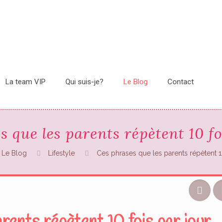
La team VIP
Qui suis-je?
Le Blog
Contact
s que les parents répètent 10 fo
Le Blog
Lifestyle
Ces phrases que les parents répètent 10