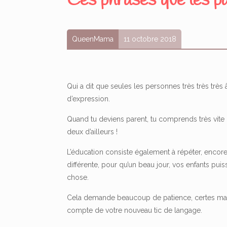
Ces phrases que les pa
QueenMama
11 octobre 2018
Qui a dit que seules les personnes très très trè
d’expression.
Quand tu deviens parent, tu comprends très vite
deux d’ailleurs !
L’éducation consiste également à répéter, encor
différente, pour qu’un beau jour, vos enfants puissen
chose.
Cela demande beaucoup de patience, certes mai
compte de votre nouveau tic de langage.