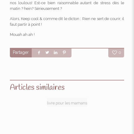
nos loulous! Est-ce bien raisonnable autant de stress dès le
matin ? hein? Sérieusement ?
Alors, Keep cool & comme dit le dicton : Rien ne sert de courir, il
faut partir à point !
Mouah ah ah !
Partager
0
Articles similaires
livre pour les mamans