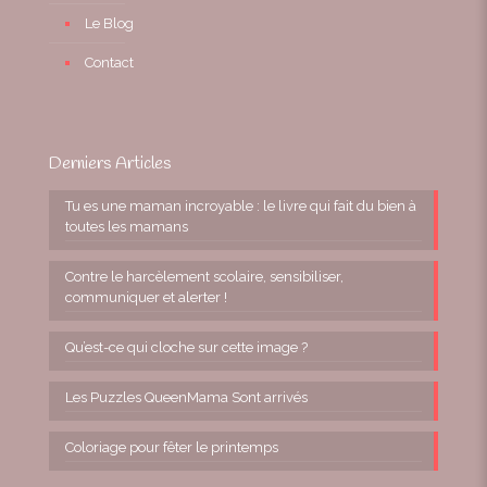
Le Blog
Contact
Derniers Articles
Tu es une maman incroyable : le livre qui fait du bien à
toutes les mamans
Contre le harcèlement scolaire, sensibiliser,
communiquer et alerter !
Qu’est-ce qui cloche sur cette image ?
Les Puzzles QueenMama Sont arrivés
Coloriage pour fêter le printemps