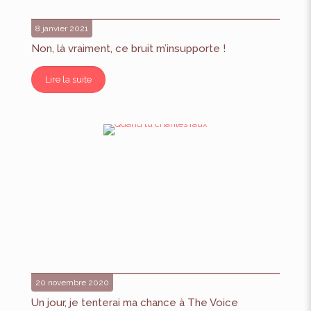
8 janvier 2021
Non, là vraiment, ce bruit m’insupporte !
Lire la suite
20 novembre 2020
Un jour, je tenterai ma chance à The Voice