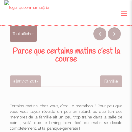
Tout afficher
Parce que certains matins c’est la
course
9 janvier 2017
Famille
Certains matins, chez vous, c’est le marathon ? Pour peu que
vous vous soyez réveillé un peu en retard, ou que l’un des
membres de la famille ait un peu trop traîné dans la salle de
bain , voilà que le timing bien rôdé du matin se décale
complètement. Et là, panique générale !