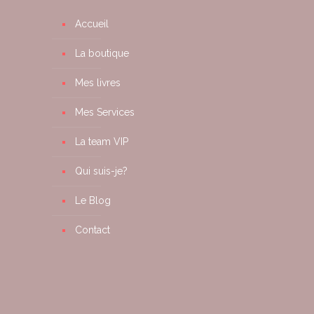
Accueil
La boutique
Mes livres
Mes Services
La team VIP
Qui suis-je?
Le Blog
Contact