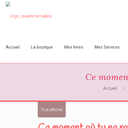
Accueil
La boutique
Mes livres
Mes Services
Ce moment
Accueil
Tout afficher