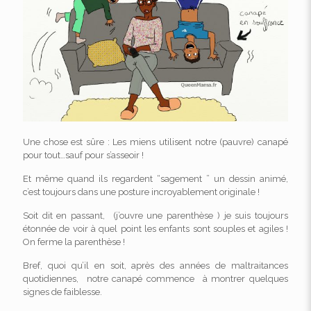
Une chose est sûre : Les miens utilisent notre (pauvre) canapé
pour tout…sauf pour s’asseoir !
Et même quand ils regardent “sagement ” un dessin animé,
c’est toujours dans une posture incroyablement originale !
Soit dit en passant, (j’ouvre une parenthèse ) je suis toujours
étonnée de voir à quel point les enfants sont souples et agiles !
On ferme la parenthèse !
Bref, quoi qu’il en soit, après des années de maltraitances
quotidiennes, notre canapé commence à montrer quelques
signes de faiblesse.