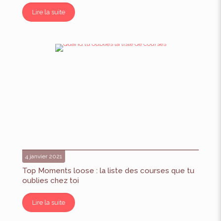
Lire la suite
4 janvier 2021
Top Moments loose : la liste des courses que tu
oublies chez toi
Lire la suite