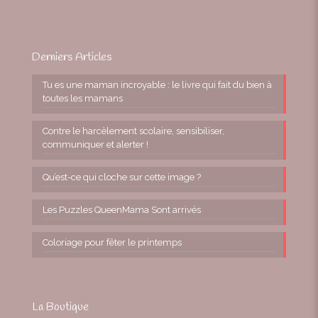
Derniers Articles
Tu es une maman incroyable : le livre qui fait du bien à
toutes les mamans
Contre le harcèlement scolaire, sensibiliser,
communiquer et alerter !
Qu’est-ce qui cloche sur cette image ?
Les Puzzles QueenMama Sont arrivés
Coloriage pour fêter le printemps
La Boutique