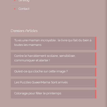
Le Blog
Contact
Derniers Articles
Tu es une maman incroyable : le livre qui fait du bien à
toutes les mamans
Contre le harcèlement scolaire, sensibiliser,
communiquer et alerter !
Qu’est-ce qui cloche sur cette image ?
Les Puzzles QueenMama Sont arrivés
Coloriage pour fêter le printemps