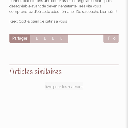
narines détecterons une odeur assez étrange au départ, puis
désagréable avant de devenir entêtante. Très vite vous
comprendrez d’où cette odeur émane ! De sa couche bien sûr !!!
Keep Cool & plein de câlins à vous !
Partager
0
Articles similaires
livre pour les mamans