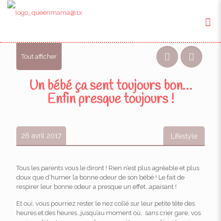
Tout afficher
Un bébé ça sent toujours bon…
Enfin presque toujours !
26 avril 2017
Lifestyle
Tous les parents vous le diront ! Rien n’est plus agréable et plus
doux que d’humer la bonne odeur de son bébé ! Le fait de
respirer leur bonne odeur a presque un effet…apaisant !
Et oui, vous pourriez rester le nez collé sur leur petite tête des
heures et des heures…jusqu’au moment où, sans crier gare, vos