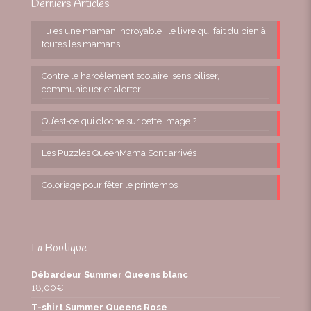
Derniers Articles
Tu es une maman incroyable : le livre qui fait du bien à
toutes les mamans
Contre le harcèlement scolaire, sensibiliser,
communiquer et alerter !
Qu’est-ce qui cloche sur cette image ?
Les Puzzles QueenMama Sont arrivés
Coloriage pour fêter le printemps
La Boutique
Débardeur Summer Queens blanc
18,00
€
T-shirt Summer Queens Rose