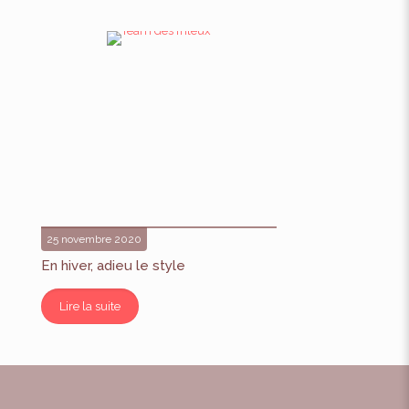
25 novembre 2020
En hiver, adieu le style
Lire la suite