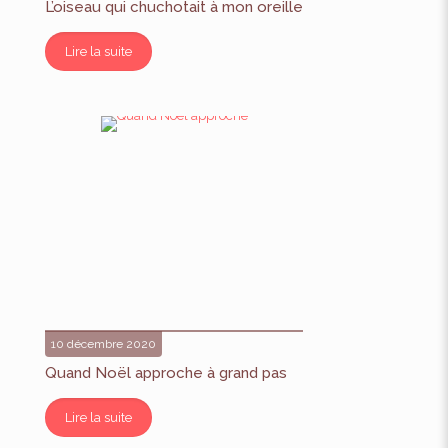
L’oiseau qui chuchotait à mon oreille
Lire la suite
10 décembre 2020
Quand Noël approche à grand pas
Lire la suite