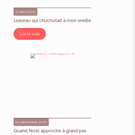
2 mars 2021
L’oiseau qui chuchotait à mon oreille
Lire la suite
10 décembre 2020
Quand Noël approche à grand pas