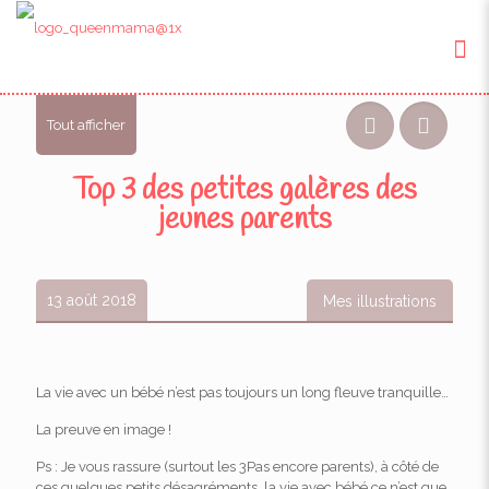
Tout afficher
Top 3 des petites galères des
jeunes parents
13 août 2018
Mes illustrations
La vie avec un bébé n’est pas toujours un long fleuve tranquille…
La preuve en image !
Ps : Je vous rassure (surtout les 3Pas encore parents), à côté de
ces quelques petits désagréments, la vie avec bébé ce n’est que