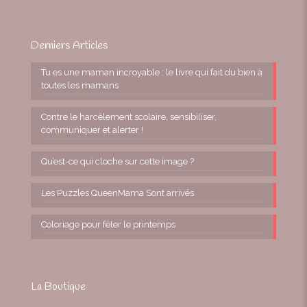
Derniers Articles
Tu es une maman incroyable : le livre qui fait du bien à
toutes les mamans
Contre le harcèlement scolaire, sensibiliser,
communiquer et alerter !
Qu’est-ce qui cloche sur cette image ?
Les Puzzles QueenMama Sont arrivés
Coloriage pour fêter le printemps
La Boutique