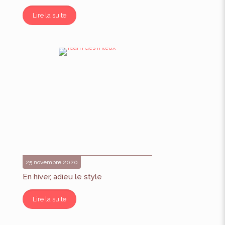
Lire la suite
25 novembre 2020
En hiver, adieu le style
Lire la suite