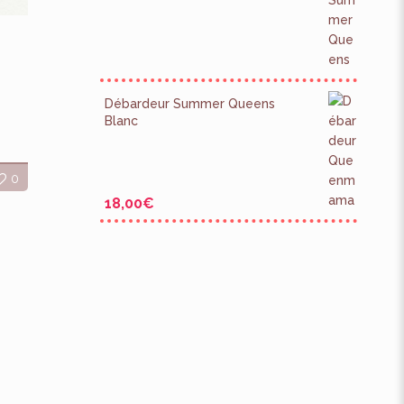
Débardeur Summer Queens
Blanc
0
18,00
€