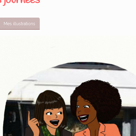
s journées
Mes illustrations