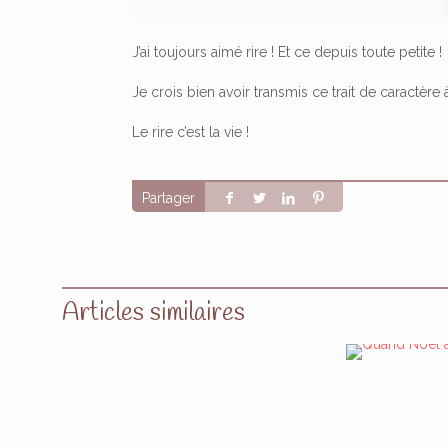
J’ai toujours aimé rire ! Et ce depuis toute petite !
Je crois bien avoir transmis ce trait de caractère à
Le rire c’est la vie !
Partager
Articles similaires