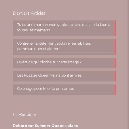
Derniers Articles
Tu es une maman incroyable : le livre qui fait du bien à
toutes les mamans
Contre le harcèlement scolaire, sensibiliser,
communiquer et alerter !
Qu’est-ce qui cloche sur cette image ?
Les Puzzles QueenMama Sont arrivés
Coloriage pour fêter le printemps
La Boutique
Débardeur Summer Queens blanc