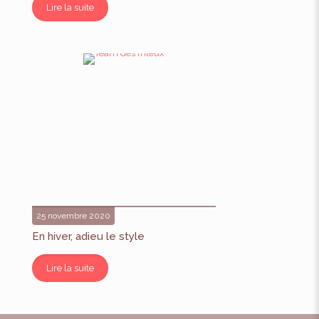
Lire la suite
25 novembre 2020
En hiver, adieu le style
Lire la suite