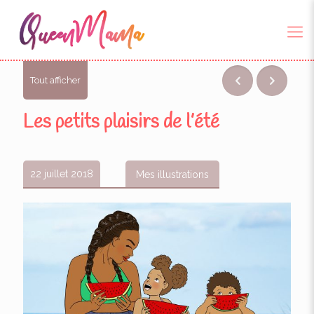
Tout afficher
Les petits plaisirs de l’été
22 juillet 2018
Mes illustrations