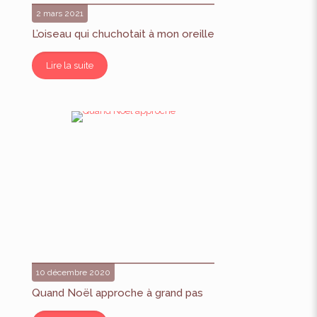
2 mars 2021
L’oiseau qui chuchotait à mon oreille
Lire la suite
10 décembre 2020
Quand Noël approche à grand pas