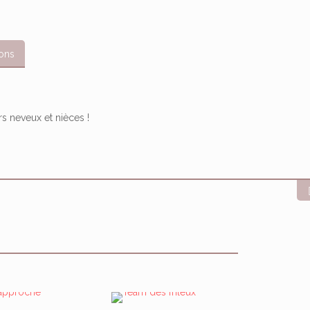
ions
rs neveux et nièces !