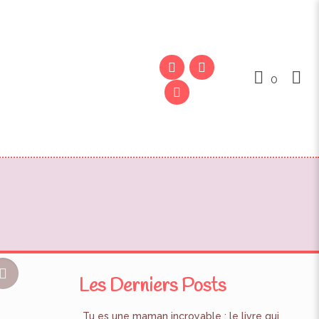
0
Les Derniers Posts
Tu es une maman incroyable : le livre qui