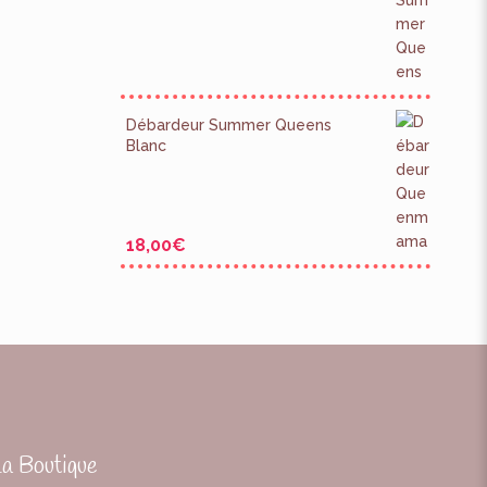
Débardeur Summer Queens
Blanc
18,00
€
La Boutique