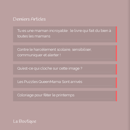
Derniers Articles
Tu es une maman incroyable : le livre qui fait du bien à
toutes les mamans
Contre le harcèlement scolaire, sensibiliser,
communiquer et alerter !
Qu’est-ce qui cloche sur cette image ?
Les Puzzles QueenMama Sont arrivés
Coloriage pour fêter le printemps
La Boutique