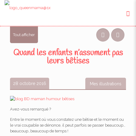
Tout afficher
Quand les enfants n’assument pas
leurs bêtises
28 octobre 2016
Mes illustrations
Avez-vous remarqué ?
Entre le moment où vous constatez une bêtise et le moment ou
le vrai coupable se dénonce, il peut parfois se passer beaucoup…
beaucoup…beaucoup de temps !