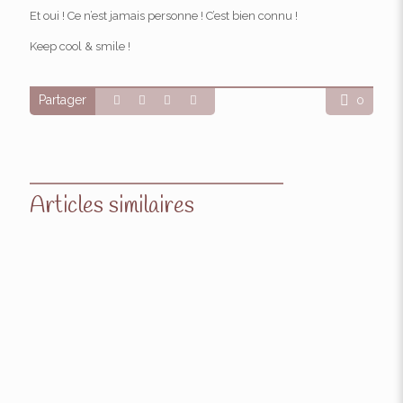
Et oui ! Ce n’est jamais personne ! C’est bien connu !
Keep cool & smile !
Partager
0
Articles similaires