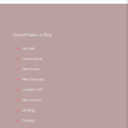
QueenMama Le Blog
Accueil
La boutique
Mes livres
Mes Services
La team VIP
Qui suis-je?
Le Blog
Contact