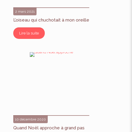
2 mars 2021
L’oiseau qui chuchotait à mon oreille
Lire la suite
10 décembre 2020
Quand Noël approche à grand pas