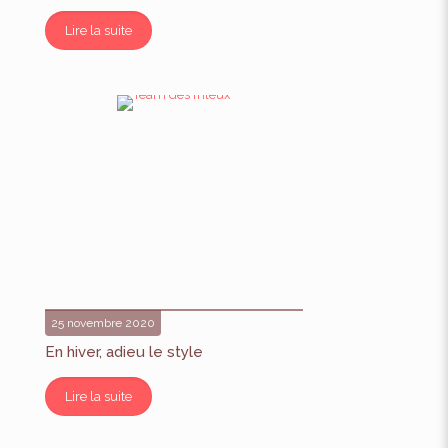
Lire la suite
25 novembre 2020
En hiver, adieu le style
Lire la suite