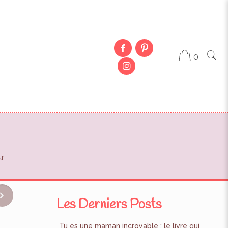
0
ur
Les Derniers Posts
Tu es une maman incroyable : le livre qui