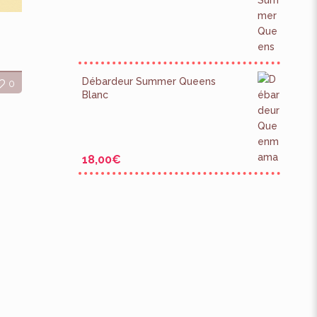
Débardeur Summer Queens
0
Blanc
18,00
€