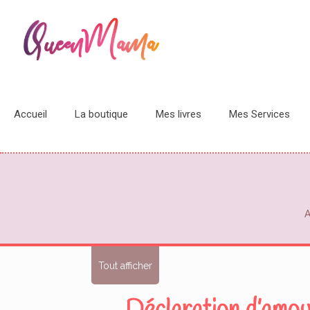
Accueil
La boutique
Mes livres
Mes Services
A
Tout afficher