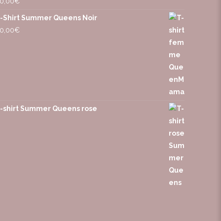
0,00
€
-Shirt Summer Queens Noir
0,00
€
-shirt Summer Queens rose