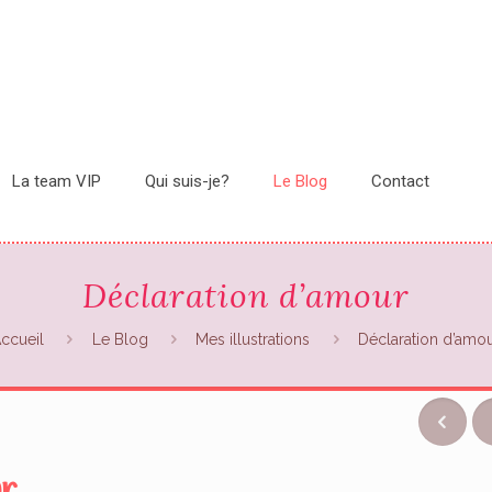
La team VIP
Qui suis-je?
Le Blog
Contact
Déclaration d’amour
ccueil
Le Blog
Mes illustrations
Déclaration d’amo