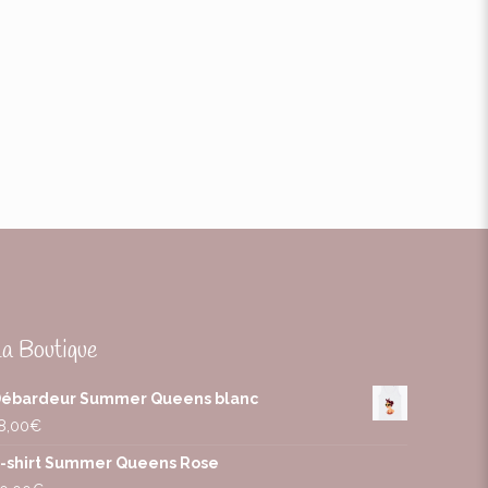
La Boutique
ébardeur Summer Queens blanc
8,00
€
-shirt Summer Queens Rose