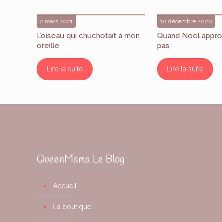
2 mars 2021
10 décembre 2020
L’oiseau qui chuchotait à mon
Quand Noël appro
oreille
pas
Lire la suite
Lire la suite
QueenMama Le Blog
Accueil
La boutique