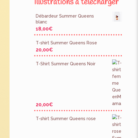
Illustrations à télécharger
Débardeur Summer Queens
blanc
18,00
€
T-shirt Summer Queens Rose
20,00
€
T-Shirt Summer Queens Noir
20,00
€
T-shirt Summer Queens rose