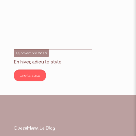
25 novembre 2020
En hiver, adieu le style
Lire la suite
QueenMama Le Blog