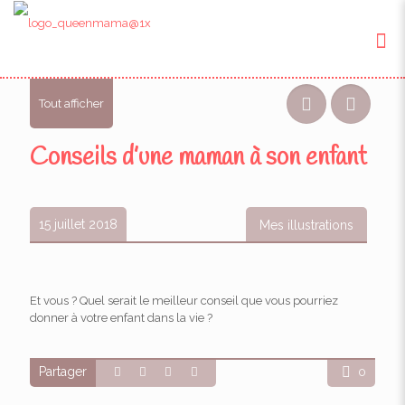
Tout afficher
Conseils d’une maman à son enfant
15 juillet 2018
Mes illustrations
Et vous ? Quel serait le meilleur conseil que vous pourriez
donner à votre enfant dans la vie ?
Partager
0