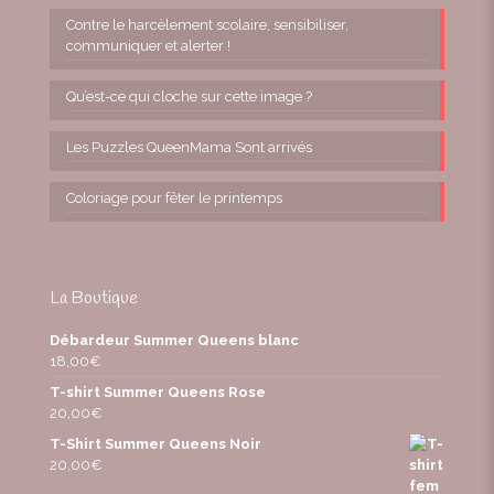
Contre le harcèlement scolaire, sensibiliser,
communiquer et alerter !
Qu’est-ce qui cloche sur cette image ?
Les Puzzles QueenMama Sont arrivés
Coloriage pour fêter le printemps
La Boutique
Débardeur Summer Queens blanc
18,00
€
T-shirt Summer Queens Rose
20,00
€
T-Shirt Summer Queens Noir
20,00
€