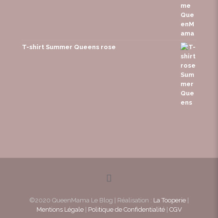
T-shirt Summer Queens rose
©2020 QueenMama Le Blog | Réalisation :
La Tooperie
|
Mentions Légale
|
Politique de Confidentialité
|
CGV