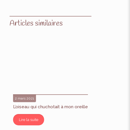
Articles similaires
2 mars 2021
L’oiseau qui chuchotait à mon oreille
Lire la suite