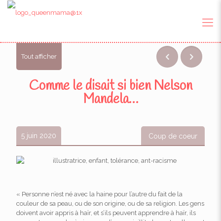
Tout afficher
Comme le disait si bien Nelson
Mandela…
5 juin 2020
Coup de coeur
« Personne n’est né avec la haine pour l’autre du fait de la
couleur de sa peau, ou de son origine, ou de sa religion. Les gens
doivent avoir appris à haïr, et s’ils peuvent apprendre à haïr, ils