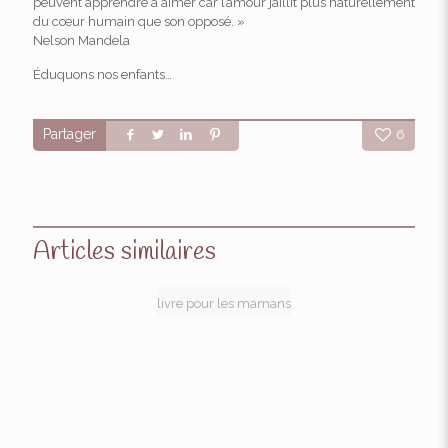
peuvent apprendre à aimer car l’amour jaillit plus naturellement
du cœur humain que son opposé. »
Nelson Mandela
Éduquons nos enfants…
Partager
6
Articles similaires
livre pour les mamans