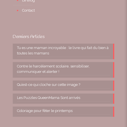
Le Blog
Contact
Derniers Articles
Tu es une maman incroyable : le livre qui fait du bien à
toutes les mamans
Contre le harcèlement scolaire, sensibiliser,
communiquer et alerter !
Qu’est-ce qui cloche sur cette image ?
Les Puzzles QueenMama Sont arrivés
Coloriage pour fêter le printemps