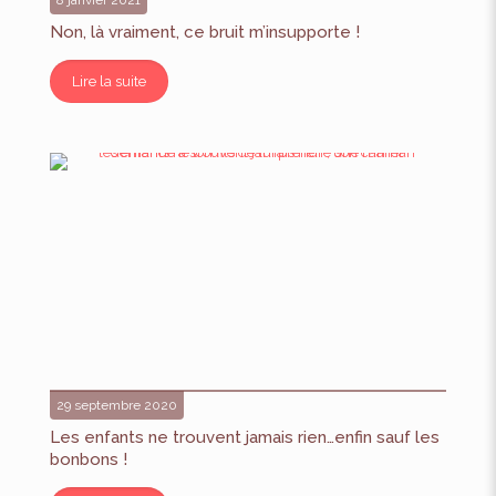
8 janvier 2021
Non, là vraiment, ce bruit m’insupporte !
Lire la suite
29 septembre 2020
Les enfants ne trouvent jamais rien…enfin sauf les
bonbons !