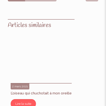
Articles similaires
2 mars 2021
L’oiseau qui chuchotait à mon oreille
Lire la suite