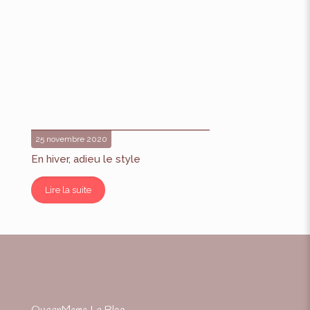
25 novembre 2020
En hiver, adieu le style
Lire la suite