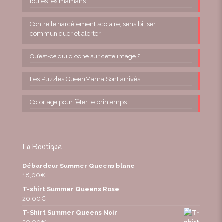
toutes les mamans
Contre le harcèlement scolaire, sensibiliser,
communiquer et alerter !
Qu’est-ce qui cloche sur cette image ?
Les Puzzles QueenMama Sont arrivés
Coloriage pour fêter le printemps
La Boutique
Débardeur Summer Queens blanc
18,00
€
T-shirt Summer Queens Rose
20,00
€
T-Shirt Summer Queens Noir
20,00
€