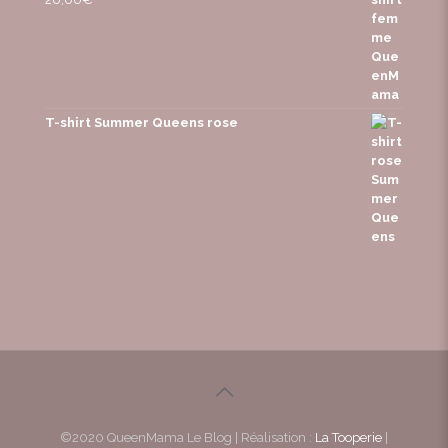
T-shirt Summer Queens rose
©2020 QueenMama Le Blog | Réalisation :
La Tooperie
|