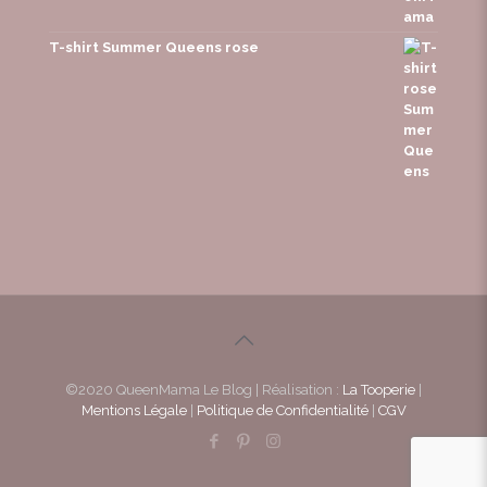
T-shirt Summer Queens rose
©2020 QueenMama Le Blog | Réalisation :
La Tooperie
|
Mentions Légale
|
Politique de Confidentialité
|
CGV