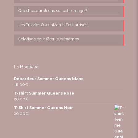
Qu’est-ce qui cloche sur cette image ?
Les Puzzles QueenMama Sont arrivés
Coloriage pour fêter le printemps
La Boutique
Débardeur Summer Queens blanc
18,00
€
T-shirt Summer Queens Rose
20,00
€
T-Shirt Summer Queens Noir
20,00
€