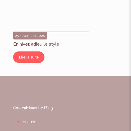
25 novembre 2020
En hiver, adieu le style
Lire la suite
QueenMama Le Blog
Accueil