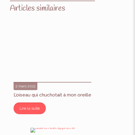
Articles similaires
2 mars 2021
L’oiseau qui chuchotait à mon oreille
Lire la suite